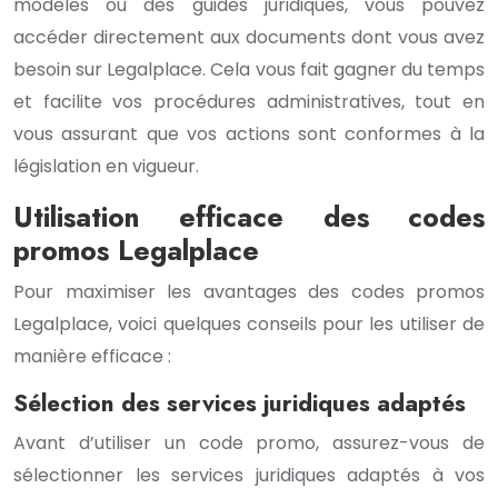
modèles ou des guides juridiques, vous pouvez
accéder directement aux documents dont vous avez
besoin sur Legalplace. Cela vous fait gagner du temps
et facilite vos procédures administratives, tout en
vous assurant que vos actions sont conformes à la
législation en vigueur.
Utilisation efficace des codes
promos Legalplace
Pour maximiser les avantages des codes promos
Legalplace, voici quelques conseils pour les utiliser de
manière efficace :
Sélection des services juridiques adaptés
Avant d’utiliser un code promo, assurez-vous de
sélectionner les services juridiques adaptés à vos